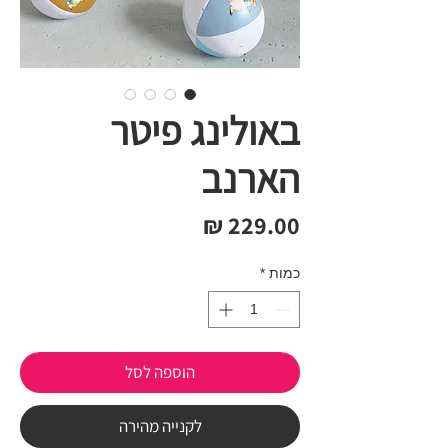
באולינג פיטר
הארנב
מחיר
כמות
*
הוספה לסל
לקנייה מהירה