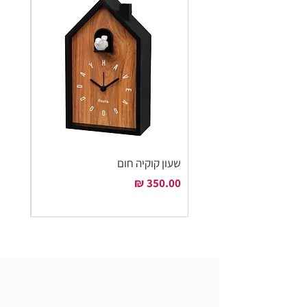
שעון קוקיה חום
שעון ק
מחיר
מחיר