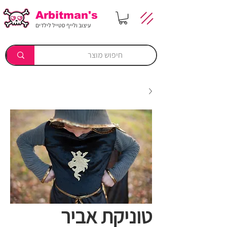
Arbitman's
עיצוב ולייף סטייל לילדים
טוניקת אביר