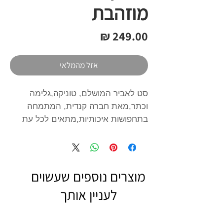
מוזהבת
מחיר
אזל מהמלאי
סט לאביר המושלם, טוניקה,גלימה
וכתר,מאת חברה קנדית, המתמחה
בתחפושות איכותיות,מתאים לכל עת
(ולא רק בפורים) .תענוג להוסיף עוד
הפתעות לארגז התחפושות, ולאפשר
לילדים לעוף עם הדמיון
מוצרים נוספים שעשוים
לעניין אותך