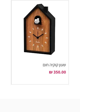
שעון קוקיה חום
שעון ק
מחיר
מחיר