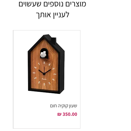
מוצרים נוספים שעשוים
לעניין אותך
שעון קוקיה חום
שעון ק
מחיר
מחיר