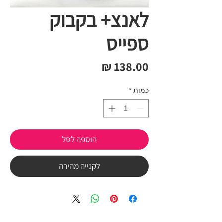
לאנצ+ בקבוק
ספייס
מחיר
כמות
*
הוספה לסל
לקנייה מהירה