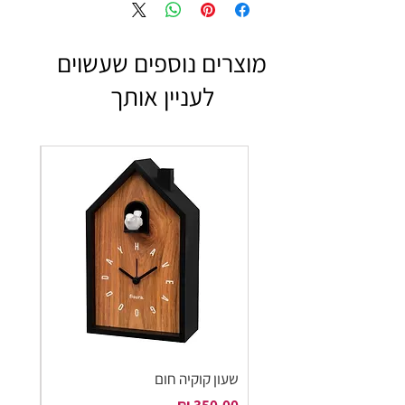
מוצרים נוספים שעשוים
לעניין אותך
שעון קוקיה חום
שעון ק
מחיר
מחיר