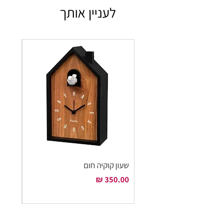
לעניין אותך
שעון קוקיה חום
שעון ק
מחיר
מחיר