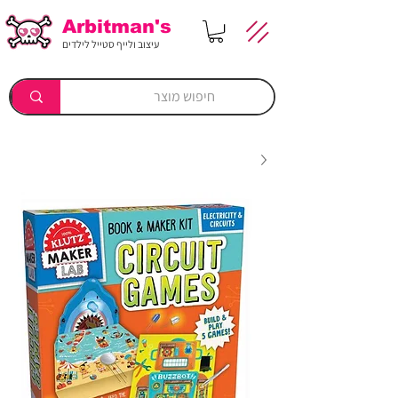
Arbitman's
עיצוב ולייף סטייל לילדים