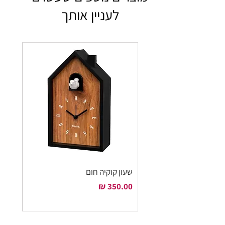
לעניין אותך
שעון קוקיה חום
שעון ק
מחיר
מחיר