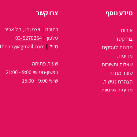
מידע נוסף
צרו קשר
כתובת
||
ויצמן 14, תל אביב
אודות
טלפון
||
03-5278254
צור קשר
מיי
ל
||
itbenny@gmail.com
מתנות לעסקים
מדיניות
שעות פתיחה
:
שאלות ותשובות
ראשון-חמישי 9:00 - 21:00
שובר מתנה
שישי 9:00 - 15:00
הצהרת נגישות
מדיניות פרטיות