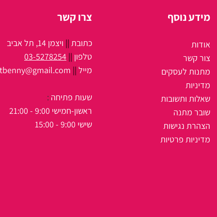
מידע נוסף
צרו קשר
כתובת
||
ויצמן 14, תל אביב
אודות
טלפון
||
03-5278254
צור קשר
מיי
ל
||
itbenny@gmail.com
מתנות לעסקים
מדיניות
שעות פתיחה
:
שאלות ותשובות
ראשון-חמישי 9:00 - 21:00
שובר מתנה
שישי 9:00 - 15:00
הצהרת נגישות
מדיניות פרטיות