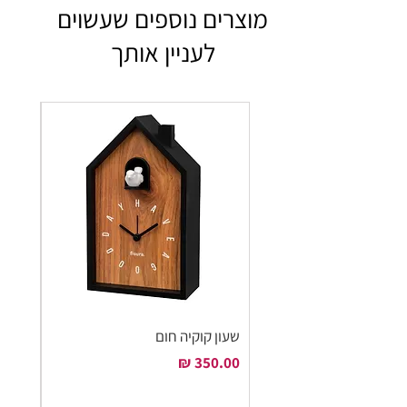
מוצרים נוספים שעשוים
לעניין אותך
שעון קוקיה חום
שעון ק
מחיר
מחיר