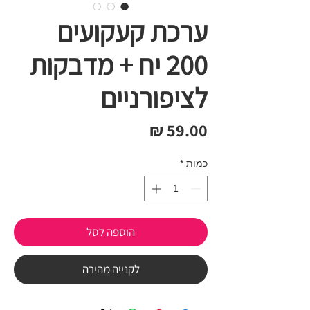
ערכת קעקועים
200 יח + מדבקות
לציפורניים
מחיר
כמות
*
הוספה לסל
לקנייה מהירה