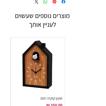
מוצרים נוספים שעשוים
לעניין אותך
שעון קוקיה חום
שעון ק
מחיר
מחיר