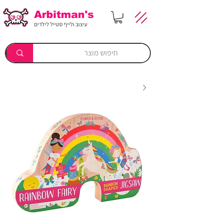
Arbitman's
עיצוב ולייף סטייל לילדים