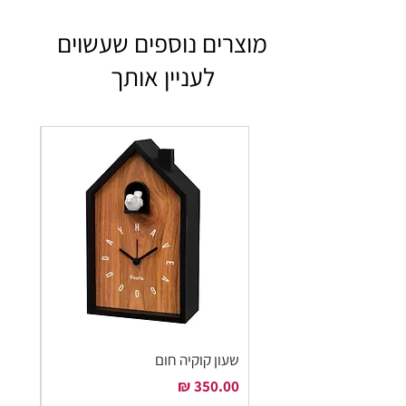
מוצרים נוספים שעשוים
לעניין אותך
שעון קוקיה חום
שעון ק
מחיר
מחיר