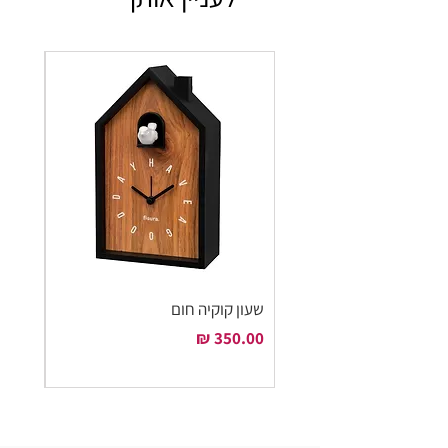
שעון קוקיה חום
שעון ק
מחיר
מחיר