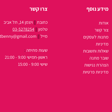
מידע נוסף
צרו קשר
כתובת
||
ויצמן 14, תל אביב
אודות
טלפון
||
03-5278254
צור קשר
מיי
ל
||
itbenny@gmail.com
מתנות לעסקים
מדיניות
שעות פתיחה
:
שאלות ותשובות
ראשון-חמישי 9:00 - 21:00
שובר מתנה
שישי 9:00 - 15:00
הצהרת נגישות
מדיניות פרטיות