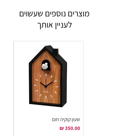
מוצרים נוספים שעשוים
לעניין אותך
שעון קוקיה חום
שעון ק
מחיר
מחיר