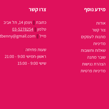
מידע נוסף
צרו קשר
כתובת
||
ויצמן 14, תל אביב
אודות
טלפון
||
03-5278254
צור קשר
מיי
ל
||
itbenny@gmail.com
מתנות לעסקים
מדיניות
שעות פתיחה
:
שאלות ותשובות
ראשון-חמישי 9:00 - 21:00
שובר מתנה
שישי 9:00 - 15:00
הצהרת נגישות
מדיניות פרטיות