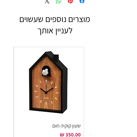
מוצרים נוספים שעשוים
לעניין אותך
שעון קוקיה חום
שעון ק
מחיר
מחיר