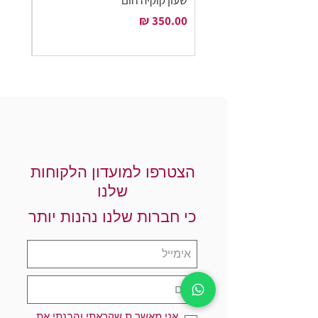
שעון קוקיה חום
שעון ק
מחיר
מחיר
הצטרפו למועדון הלקוחות
שלנו
כי חברות שלנו נהנות יותר
אני מאשר.ת שקראתי והבנתי את