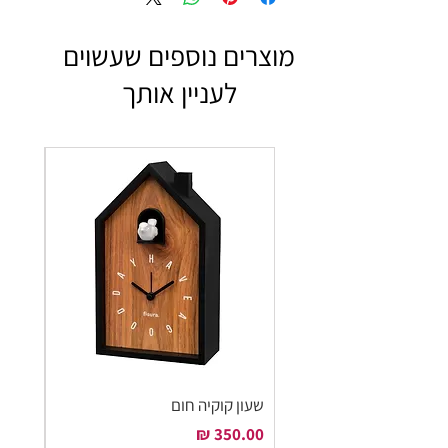
מוצרים נוספים שעשוים
לעניין אותך
שעון קוקיה חום
שעון ק
מחיר
מחיר