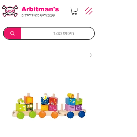
Arbitman's
עיצוב ולייף סטייל לילדים