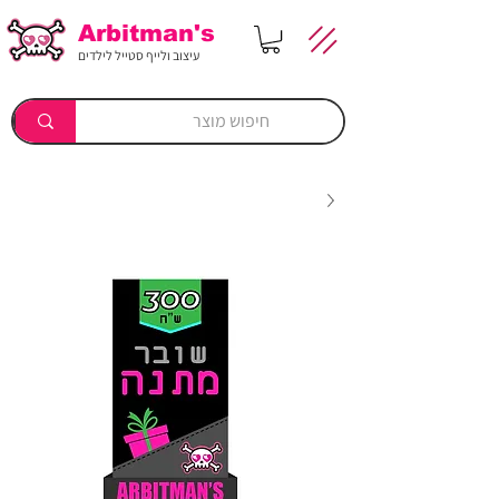
Arbitman's
עיצוב ולייף סטייל לילדים