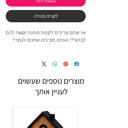
הוספה לסל
לקנייה מהירה
אז אתם צריכים לקנות מתנה וקשה לכם 
שובר מתנה ע"ס 200 ש"ח לרכישה 
בחנות הפיזית או בחנות האינטרנטית 
מוצרים נוספים שעשוים
השובר ישלח אליכם למייל. ניתן להוסיף 
לעניין אותך
שימו לב - השובר ישלח למייל ממנו 
נרכשה המתנה אלא אם תציינו אחרת 
ב"הוראות למוכר" בזמן הרכישה