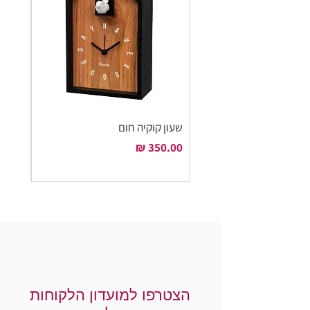
שעון קוקיה חום
שעון ק
מחיר
מחיר
הצטרפו למועדון הלקוחות