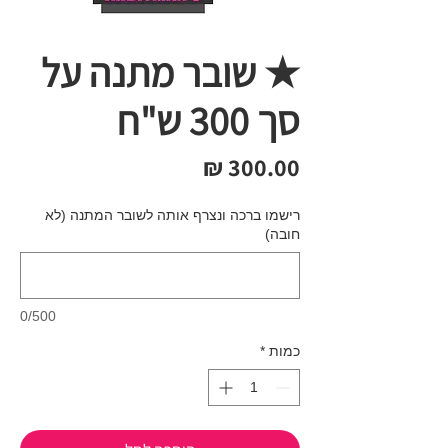
★ שובר מתנה על
סך 300 ש"ח
מחיר
רישמו ברכה ונצרף אותה לשובר המתנה (לא
חובה)
0/500
כמות
*