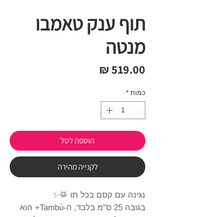
תוף ענק טאמבו
מנטה
מחיר
כמות
*
הוספה לסל
לקנייה מהירה
נגינה עם קסם בכל תו 🥁✨
בגובה 25 ס"מ בלבד, ה-Tambú+ הוא