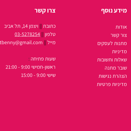
מידע נוסף
צרו קשר
כתובת
||
ויצמן 14, תל אביב
אודות
טלפון
||
03-5278254
צור קשר
מיי
ל
||
itbenny@gmail.com
מתנות לעסקים
מדיניות
שעות פתיחה
:
שאלות ותשובות
ראשון-חמישי 9:00 - 21:00
שובר מתנה
שישי 9:00 - 15:00
הצהרת נגישות
מדיניות פרטיות