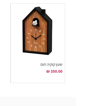
שעון קוקיה חום
שעון ק
מחיר
מחיר