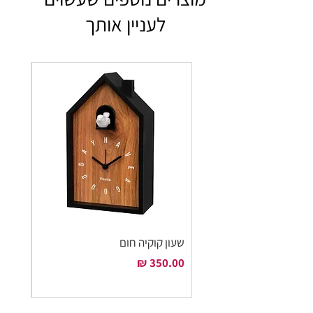
לעניין אותך
שעון קוקיה חום
שעון ק
מחיר
מחיר