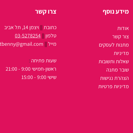
מידע נוסף
צרו קשר
כתובת
||
ויצמן 14, תל אביב
אודות
טלפון
||
03-5278254
צור קשר
מיי
ל
||
itbenny@gmail.com
מתנות לעסקים
מדיניות
שעות פתיחה
:
שאלות ותשובות
ראשון-חמישי 9:00 - 21:00
שובר מתנה
שישי 9:00 - 15:00
הצהרת נגישות
מדיניות פרטיות