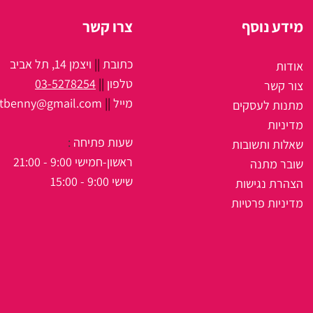
מידע נוסף
צרו קשר
כתובת
||
ויצמן 14, תל אביב
אודות
טלפון
||
03-5278254
צור קשר
מיי
ל
||
itbenny@gmail.com
מתנות לעסקים
מדיניות
שעות פתיחה
:
שאלות ותשובות
ראשון-חמישי 9:00 - 21:00
שובר מתנה
שישי 9:00 - 15:00
הצהרת נגישות
מדיניות פרטיות