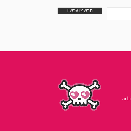
הרשמו עכשיו
arb