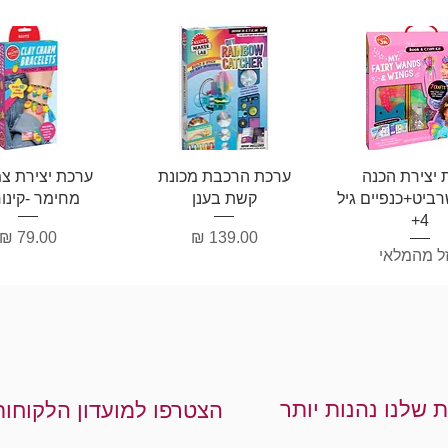
וגה מהירה
תצוגה מהירה
תצוגה מהיר
 יצירת הכנה
ערכת הרכבת מכונת
ערכת יצירת צמ
ביט+כנפיים גיל
קשת בענן
מחימר -קינו
4+
מחיר
מחיר
ל מהמלאי
ת שלנו נהנות יותר
הצטרפו למועדון הלקוחות