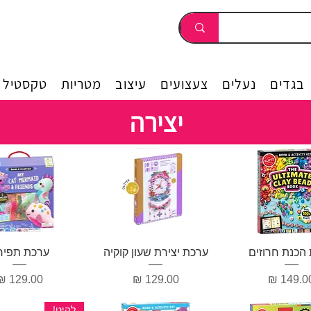
בגדים
נעלים
צעצועים
עיצוב
מטריות
טקסטיל
יצירה
וגה מהירה
תצוגה מהירה
תצוגה מהיר
הכנת חרוזים
ערכת יצירת שעון קוקיה
ערכת תפיר
חיר
מחיר
מחיר
להיט!