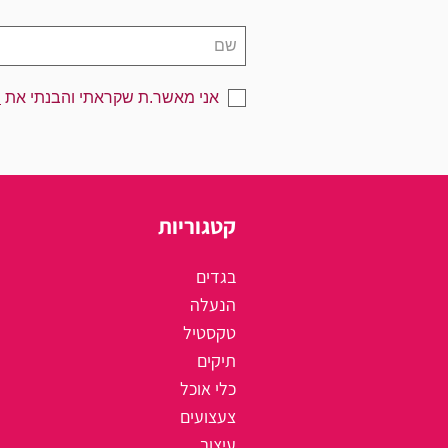
אני מאשר.ת שקראתי והבנתי את
מ
קטגוריות
בגדים
הנעלה
טקסטיל
תיקים
כלי אוכל
צעצועים
עיצוב