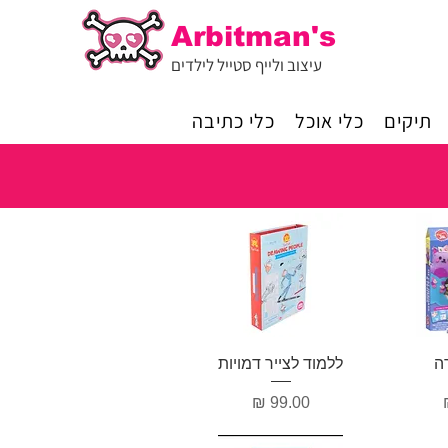
Arbitman's
עיצוב ולייף סטייל לילדים
תיקים
כלי אוכל
כלי כתיבה
ה
תצוגה מהירה
ה
ללמוד לצייר דמויות
מחיר