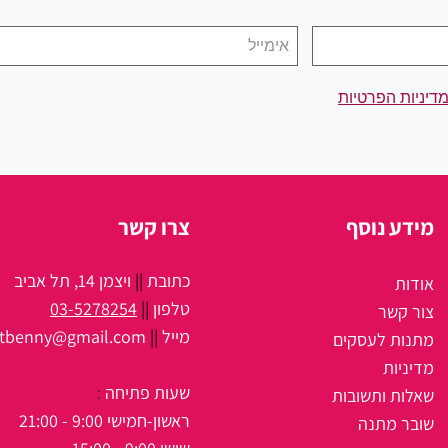
דיניות הפרטיות
מידע נוסף
צרו קשר
כתובת
||
ויצמן 14, תל אביב
אודות
טלפון
||
03-5278254
צור קשר
מיי
ל
||
itbenny@gmail.com
מתנות לעסקים
מדיניות
שעות פתיחה
:
שאלות ותשובות
ראשון-חמישי 9:00 - 21:00
שובר מתנה