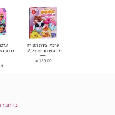
תצוגה מהירה
תצ
ערכת יצירת תפירה
ערכת
קינוחים וחיות גיל 8+
לכתר+שר
מחיר
אז
כי חברו