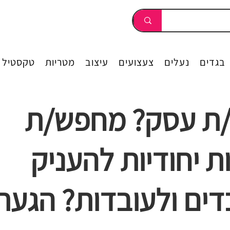
בגדים
נעלים
צעצועים
עיצוב
מטריות
טקסטיל
ת עסק? מחפש/ת
ת יחודיות להעניק
דים ולעובדות? הגעת