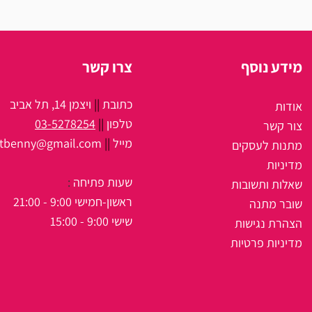
מידע נוסף
צרו קשר
כתובת
||
ויצמן 14, תל אביב
אודות
טלפון
||
03-5278254
צור קשר
מיי
ל
||
itbenny@gmail.com
מתנות לעסקים
מדיניות
שעות פתיחה
:
שאלות ותשובות
ראשון-חמישי 9:00 - 21:00
שובר מתנה
שישי 9:00 - 15:00
הצהרת נגישות
מדיניות פרטיות