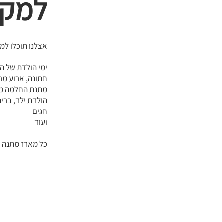
למקו
אצלנו תוכלו למ
ימי הולדת של הע
חתונה, ארוע מר
מתנת החלמה מ
הולדת ילד, ברית
חגים
ועוד
כל מארז מתנה נ