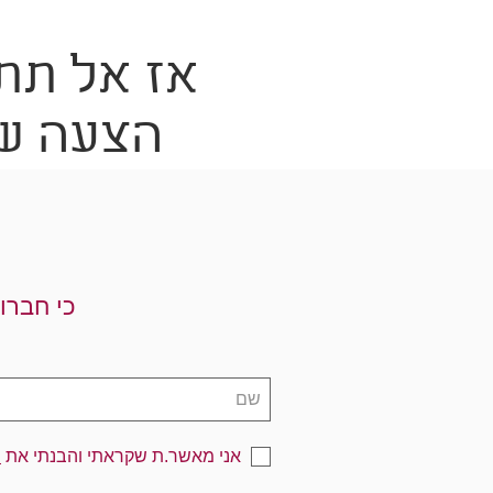
אז אל תתמ
הצעה שלא ת
כי חברו
אני מאשר.ת שקראתי והבנתי את
מ