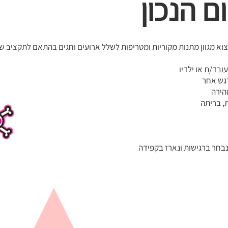
ם הנכון
צוא מגוון מתנות מקוריות ומטריפות לשלל ארועים וחגים בהתאם לתקציב 
ובד/ת או ילדיו
גש אחר
הירה
, בריתה
בחר ברגישות ונארז בקפידה