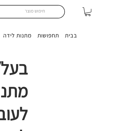
יצירה בבית
תחפושות
מתנות לידה
בעל/
מתנו
לעוב