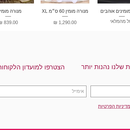
וגה מהירה
תצוגה מהירה
תצוגה מהיר
ומינים אוהבים
מנורה מומין 60 ס״מ XL
מנורה מומין 
ל מהמלאי
מחיר
מחיר
ת שלנו נהנות יותר
הצטרפו למועדון הלקוחות
דיניות הפרטיות