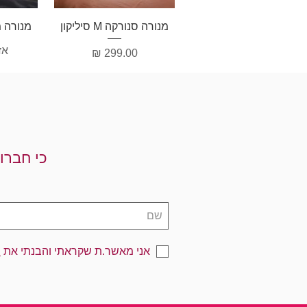
תצוגה מהירה
תצ
מנורה סנורקה M סיליקון
מנורה מ
אז
מחיר
כי חברו
אני מאשר.ת שקראתי והבנתי את
מ