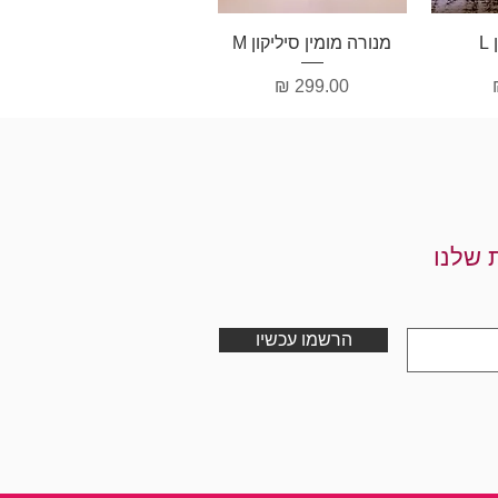
ה
תצוגה מהירה
L
מנורה מומין סיליקון M
מחיר
 שלנו
הרשמו עכשיו