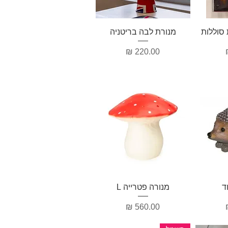
ה
תצוגה מהירה
מנורת לבה בריטניה
מחיר
ה
תצוגה מהירה
ד
מנורה פטרייה L
מחיר