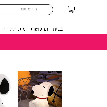
יצירה בבית
תחפושות
מתנות לידה