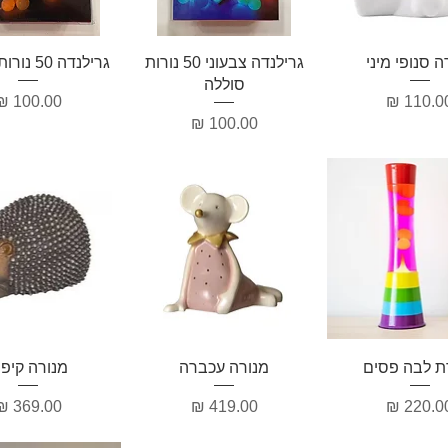
וגה מהירה
תצוגה מהירה
תצוגה מהיר
ה סנופי מיני
גרילנדה צבעוני 50 נורות
גרילנדה 50 נורות סוללות
סוללה
חיר
מחיר
מחיר
וגה מהירה
תצוגה מהירה
תצוגה מהיר
ת לבה פסים
מנורה עכברה
מנורה קיפו
חיר
מחיר
מחיר