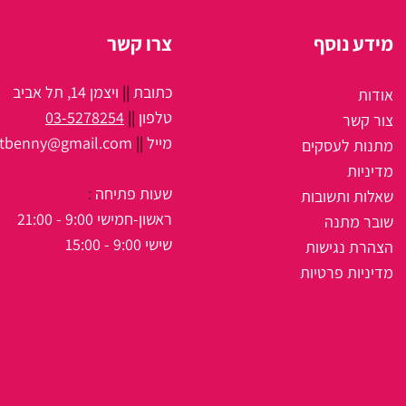
מידע נוסף
צרו קשר
כתובת
||
ויצמן 14, תל אביב
אודות
טלפון
||
03-5278254
צור קשר
מיי
ל
||
itbenny@gmail.com
מתנות לעסקים
מדיניות
שעות פתיחה
:
שאלות ותשובות
ראשון-חמישי 9:00 - 21:00
שובר מתנה
שישי 9:00 - 15:00
הצהרת נגישות
מדיניות פרטיות