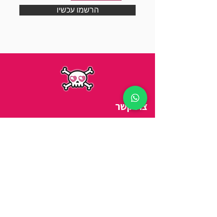
הרשמו עכשיו
צרו קשר
כתובת
||
ויצמן 14, תל אביב
טלפון
||
03-5278254
מיי
ל
||
arbitbenny@gmail.com
שעות פתיחה
:
ראשון-חמישי 9:00 - 21:00
שישי 9:00 - 15:00