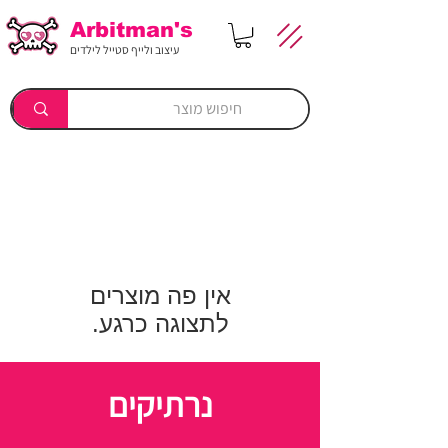
Arbitman's
עיצוב ולייף סטייל לילדים
לתצוגה כרגע.
נרתיקים