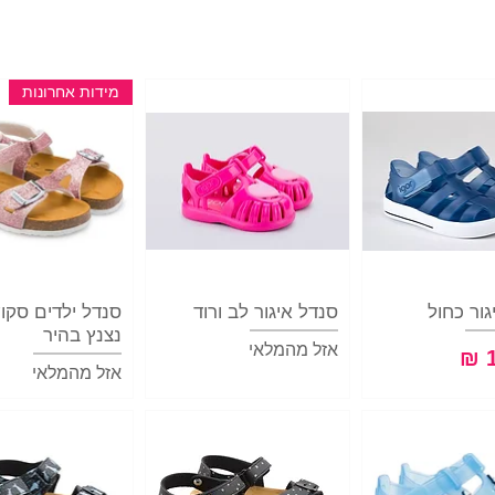
מידות אחרונות
ור כחול
וגה מהירה
תצוגה מהירה
סנדל איגור לב ורוד
תצוגה מהיר
סנדל ילדים סקוץ
נצנץ בהיר
אזל מהמלאי
אזל מהמלאי