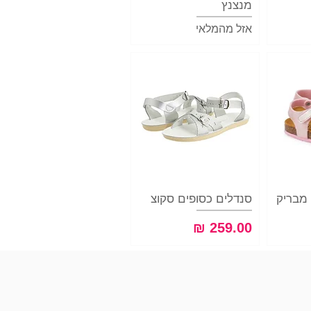
מנצנץ
אזל מהמלאי
ה
 מבריק
תצוגה מהירה
סנדלים כסופים סקוצ
מחיר