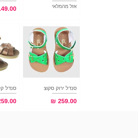
אזל מהמלאי
מחיר
סנדל ירוק סקוצ
תצוגה מהירה
תצ
סנדל קל
מחיר
מחיר