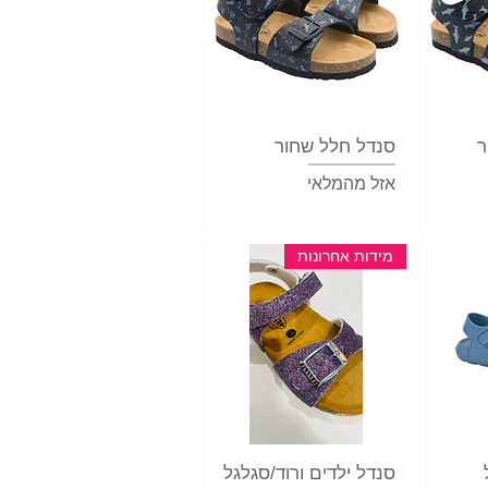
ר
ה
סנדל חלל שחור
תצוגה מהירה
אזל מהמלאי
מידות אחרונות
ה
תצוגה מהירה
סנדל ילדים ורוד/סגלגל