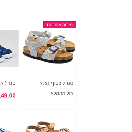
מידות אחרונות
סנדל כסוף נצנץ
תצוגה מהירה
סנדל איג
תצ
אזל מהמלאי
מחיר