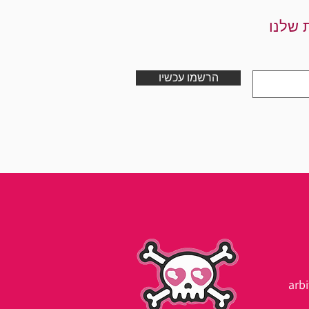
 שלנו
הרשמו עכשיו
arb