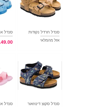
תצוגה מהירה
סנדל חרדל נקודות
תצ
סנדל אי
אזל מהמלאי
מחיר
תצוגה מהירה
סנדל סקוצ דינוזאור
תצ
סנדל איג