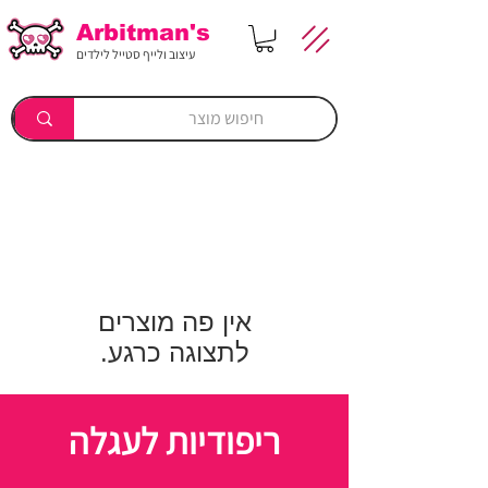
Arbitman's
עיצוב ולייף סטייל לילדים
לתצוגה כרגע.
ריפודיות לעגלה