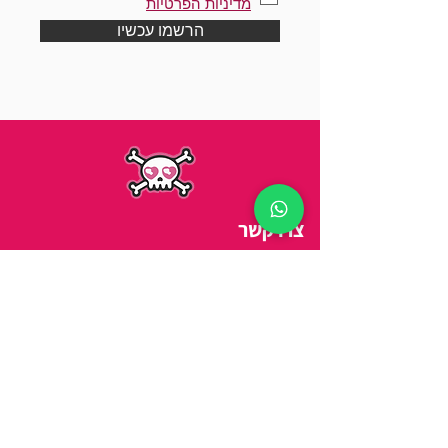
מדיניות הפרטיות
הרשמו עכשיו
צרו קשר
כתובת
||
ויצמן 14, תל אביב
טלפון
||
03-5278254
מיי
ל
||
arbitbenny@gmail.com
שעות פתיחה
:
ראשון-חמישי 9:00 - 21:00
שישי 9:00 - 15:00