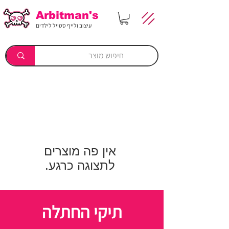
Arbitman's
עיצוב ולייף סטייל לילדים
לתצוגה כרגע.
תיקי החתלה