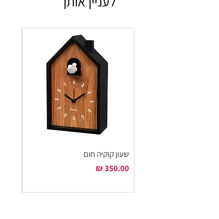
לעניין אותך
שעון קוקיה חום
שעון ק
מחיר
מחיר