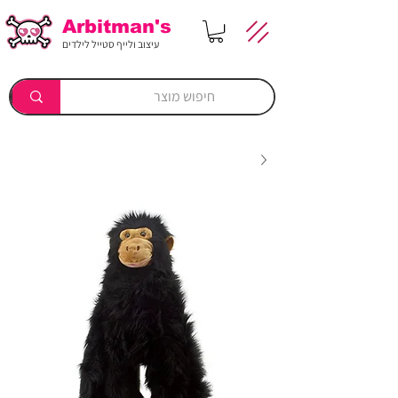
Arbitman's
עיצוב ולייף סטייל לילדים