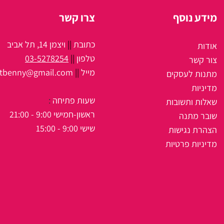
מידע נוסף
צרו קשר
כתובת
||
ויצמן 14, תל אביב
אודות
טלפון
||
03-5278254
צור קשר
מיי
ל
||
itbenny@gmail.com
מתנות לעסקים
מדיניות
שעות פתיחה
:
שאלות ותשובות
ראשון-חמישי 9:00 - 21:00
שובר מתנה
שישי 9:00 - 15:00
הצהרת נגישות
מדיניות פרטיות