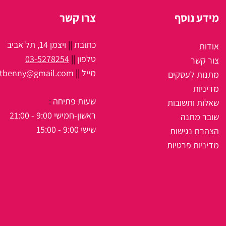
מידע נוסף
צרו קשר
כתובת
||
ויצמן 14, תל אביב
אודות
טלפון
||
03-5278254
צור קשר
מיי
ל
||
itbenny@gmail.com
מתנות לעסקים
מדיניות
שעות פתיחה
:
שאלות ותשובות
ראשון-חמישי 9:00 - 21:00
שובר מתנה
שישי 9:00 - 15:00
הצהרת נגישות
מדיניות פרטיות