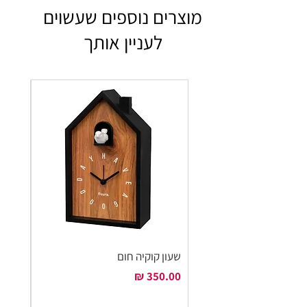
מוצרים נוספים שעשוים
לעניין אותך
שעון קוקיה חום
שעון ק
מחיר
מחיר