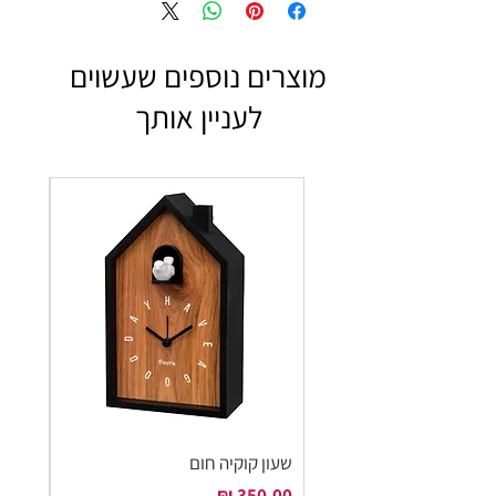
מוצרים נוספים שעשוים
לעניין אותך
שעון קוקיה חום
שעון ק
מחיר
מחיר