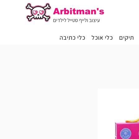
Arbitman's
עיצוב ולייף סטייל לילדים
תיקים
כלי אוכל
כלי כתיבה