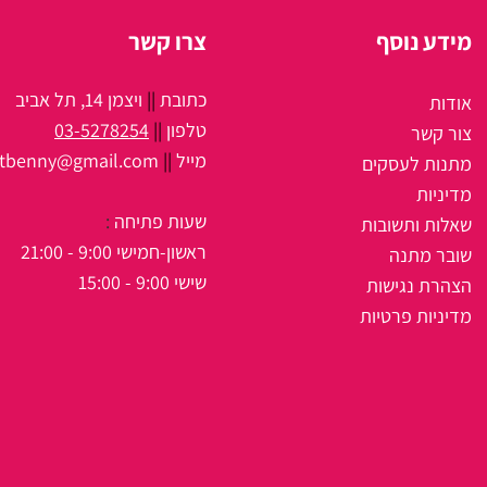
מידע נוסף
צרו קשר
כתובת
||
ויצמן 14, תל אביב
אודות
טלפון
||
03-5278254
צור קשר
מיי
ל
||
itbenny@gmail.com
מתנות לעסקים
מדיניות
שעות פתיחה
:
שאלות ותשובות
ראשון-חמישי 9:00 - 21:00
שובר מתנה
שישי 9:00 - 15:00
הצהרת נגישות
מדיניות פרטיות