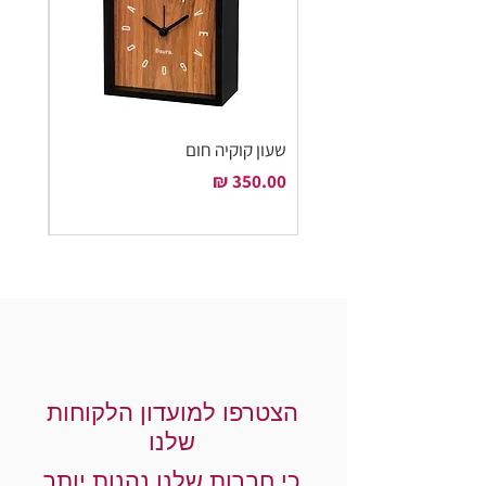
שעון קוקיה חום
שעון ק
מחיר
מחיר
הצטרפו למועדון הלקוחות
שלנו
כי חברות שלנו נהנות יותר