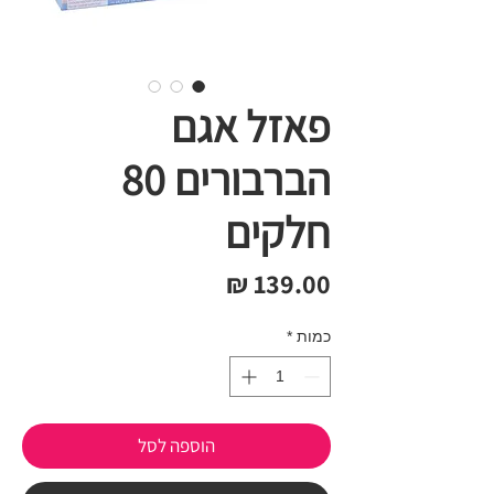
פאזל אגם
הברבורים 80
חלקים
מחיר
כמות
*
הוספה לסל