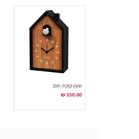
שעון קוקיה חום
שעון ק
מחיר
מחיר